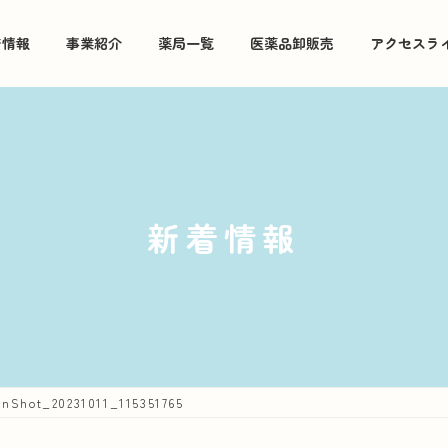
着情報
事業紹介
薬局一覧
医薬品卸販売
アクセスラ
新着情報
InShot_20231011_115351765