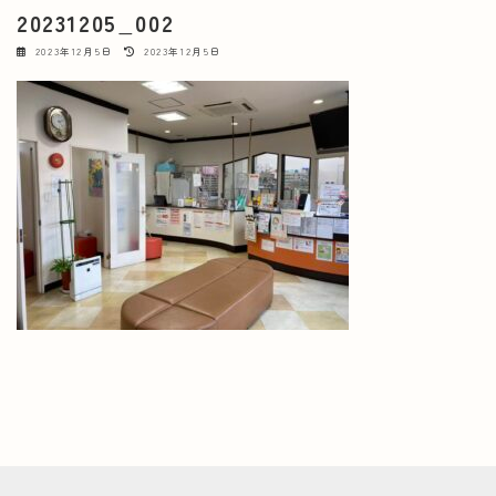
20231205_002
最
2023年12月5日
2023年12月5日
終
更
新
日
時
: