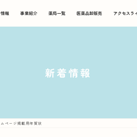
着情報
事業紹介
薬局一覧
医薬品卸販売
アクセスラ
新着情報
ームページ掲載用年賀状