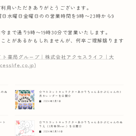
ご利用いただきありがとうございます。
曜日水曜日金曜日のの営業時間を9時〜23時から9
今まで通り9時〜19時30分で営業いたします。
ることがあるかもしれませんが、何卒ご理解賜ります
ライト薬局グループ｜株式会社アクセスライフ｜大
ife.co.jp)
んのぬ
☆マスコットキャラクターあかりちゃん＆かぷにゃんの3
月カレンダーを公開☆
2024年3月1日
ート
☆マスコットキャラクターあかりちゃん＆かぷにゃんのぬ
りえ（2月特別ver.）を公開☆
2024年2月14日