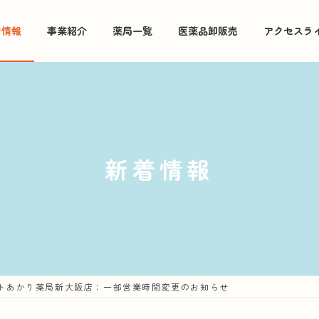
着情報
事業紹介
薬局一覧
医薬品卸販売
アクセスラ
新着情報
トあかり薬局新大阪店：一部営業時間変更のお知らせ