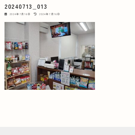
20240713_013
最
2024年7月16日
2024年7月16日
終
更
新
日
時
: