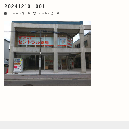
20241210_001
最
2024年12月11日
2024年12月11日
終
更
新
日
時
: