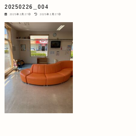
20250226_004
最
2025年2月27日
2025年2月27日
終
更
新
日
時
: