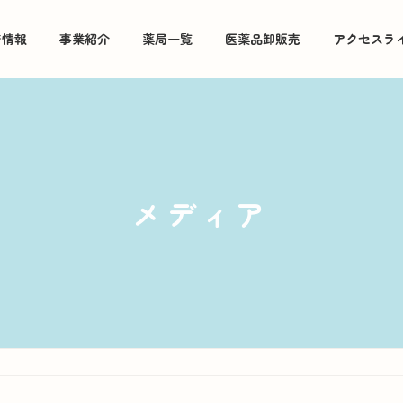
着情報
事業紹介
薬局一覧
医薬品卸販売
アクセスラ
メディア
2