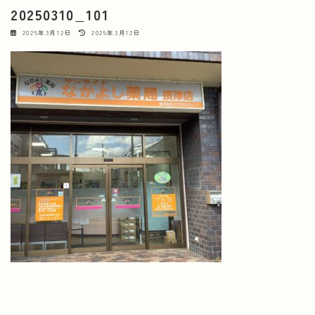
20250310_101
最
2025年3月12日
2025年3月12日
終
更
新
日
時
: