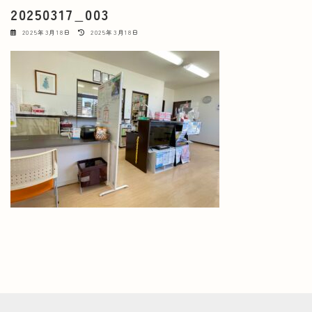
20250317_003
最
2025年3月18日
2025年3月18日
終
更
新
日
時
: