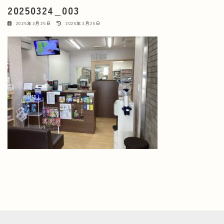
20250324_003
最
2025年3月25日
2025年3月25日
終
更
新
日
時
: