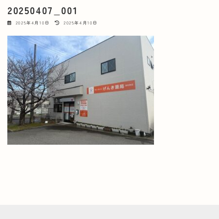
20250407_001
最
2025年4月10日
2025年4月10日
終
更
新
日
時
: