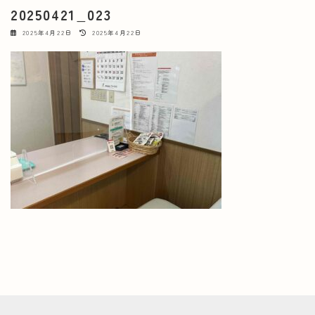
20250421_023
最
2025年4月22日
2025年4月22日
終
更
新
日
時
: