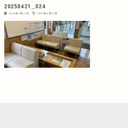
20250421_024
最
2025年4月22日
2025年4月22日
終
更
新
日
時
: