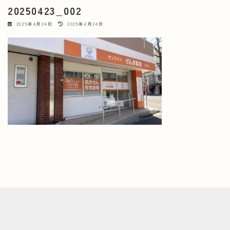
20250423_002
最
2025年4月24日
2025年4月24日
終
更
新
日
時
: