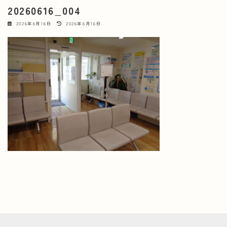
20260616_004
最
2026年6月16日
2026年6月16日
終
更
新
日
時
: