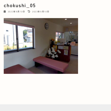
chokushi_05
最
2023年8月10日
2023年8月10日
終
更
新
日
時
: