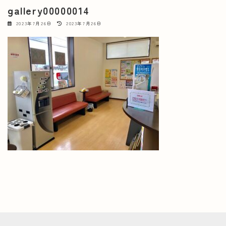
gallery00000014
最
2023年7月26日
2023年7月26日
終
更
新
日
時
: