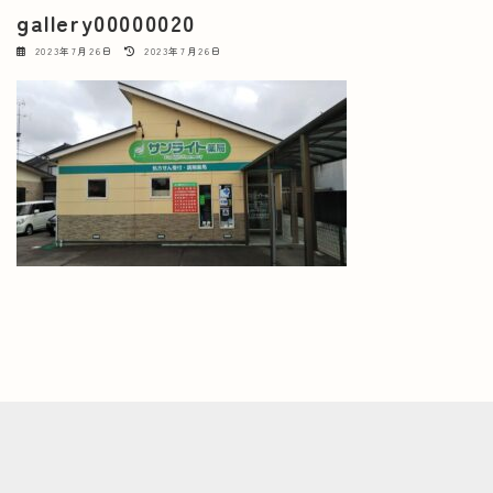
gallery00000020
最
2023年7月26日
2023年7月26日
終
更
新
日
時
: