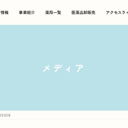
着情報
事業紹介
薬局一覧
医薬品卸販売
アクセスラ
メディア
00028