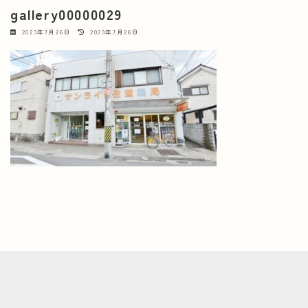
gallery00000029
最
2023年7月26日
2023年7月26日
終
更
新
日
時
: