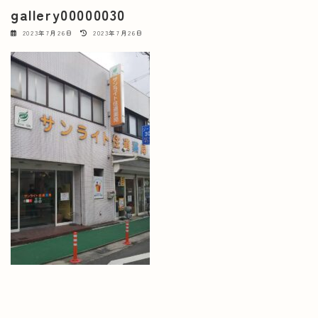
gallery00000030
最
2023年7月26日
2023年7月26日
終
更
新
日
時
: