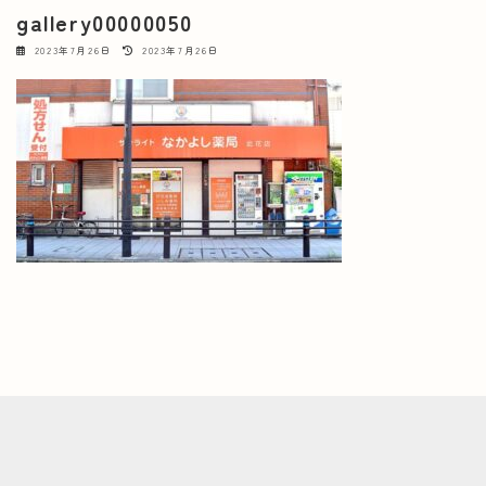
gallery00000050
最
2023年7月26日
2023年7月26日
終
更
新
日
時
: