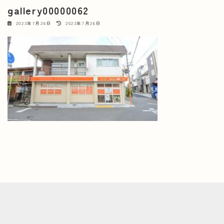
gallery00000062
最
2023年7月26日
2023年7月26日
終
更
新
日
時
: