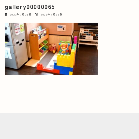
gallery00000065
最
2023年7月26日
2023年7月26日
終
更
新
日
時
: