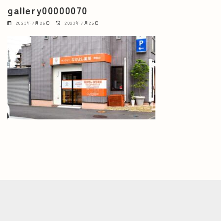
gallery00000070
最
2023年7月26日
2023年7月26日
終
更
新
日
時
: