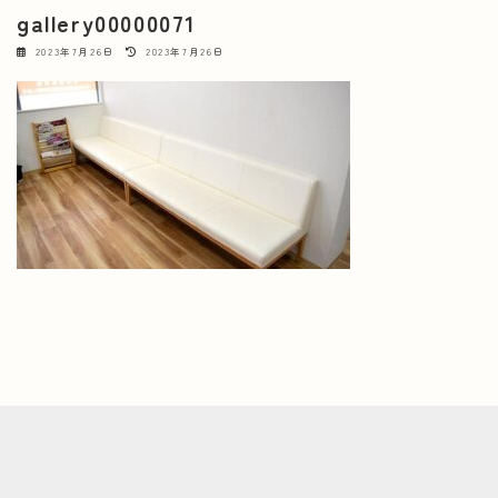
gallery00000071
最
2023年7月26日
2023年7月26日
終
更
新
日
時
: