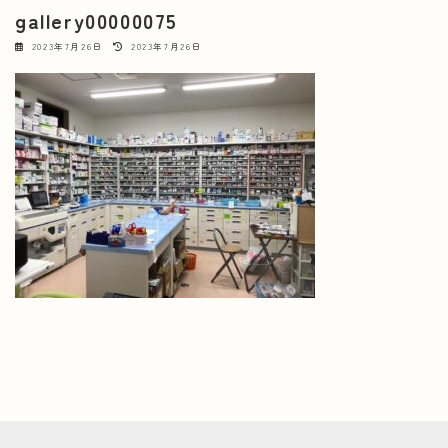
gallery00000075
最
2023年7月26日
2023年7月26日
終
更
新
日
時
: