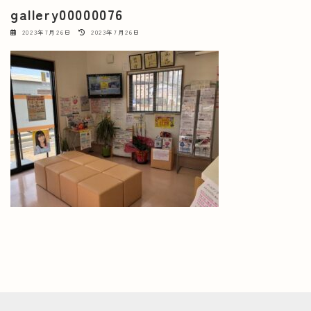
gallery00000076
最
2023年7月26日
2023年7月26日
終
更
新
日
時
: