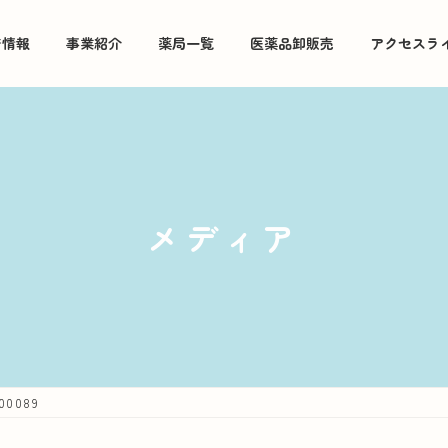
着情報
事業紹介
薬局一覧
医薬品卸販売
アクセスラ
メディア
000089