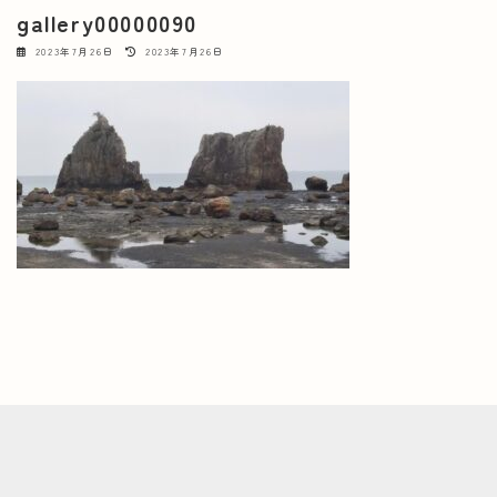
gallery00000090
最
2023年7月26日
2023年7月26日
終
更
新
日
時
: