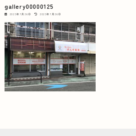
gallery00000125
最
2023年7月26日
2023年7月26日
終
更
新
日
時
: