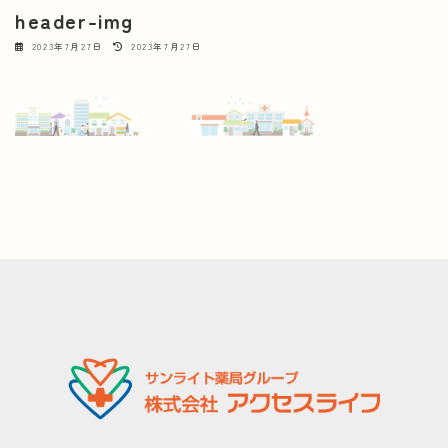
header-img
最
2023年7月27日
2023年7月27日
終
更
新
日
時
: