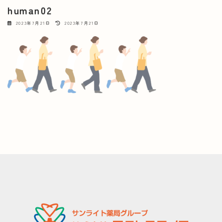
human02
最
2023年7月21日
2023年7月21日
終
更
新
日
時
: