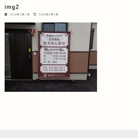
img2
最
2026年6月5日
2026年6月5日
終
更
新
日
時
: