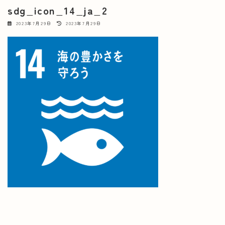
sdg_icon_14_ja_2
最
2023年7月29日
2023年7月29日
終
更
新
日
時
: