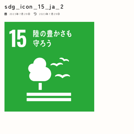
sdg_icon_15_ja_2
最
2023年7月29日
2023年7月29日
終
更
新
日
時
: