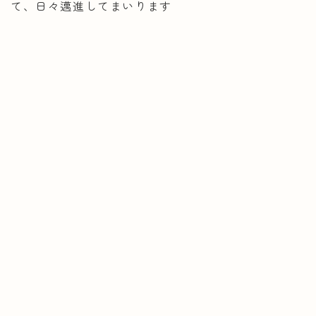
て、日々邁進してまいります