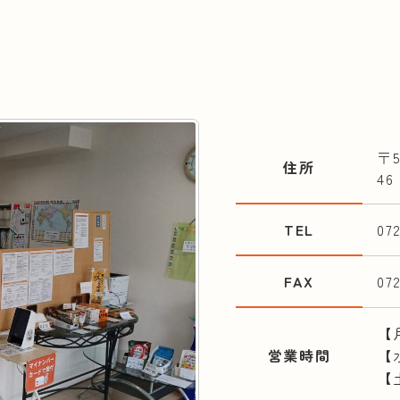
〒
住所
46
TEL
07
FAX
07
【月
営業時間
【水
【土