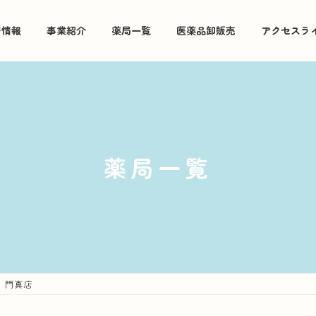
着情報
事業紹介
薬局一覧
医薬品卸販売
アクセスラ
薬局一覧
 門真店