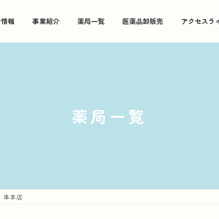
着情報
事業紹介
薬局一覧
医薬品卸販売
アクセスラ
薬局一覧
 串本店