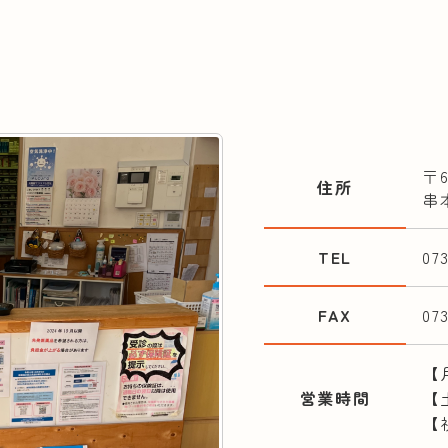
〒
住所
串本
TEL
07
FAX
07
【月
営業時間
【土
【祝