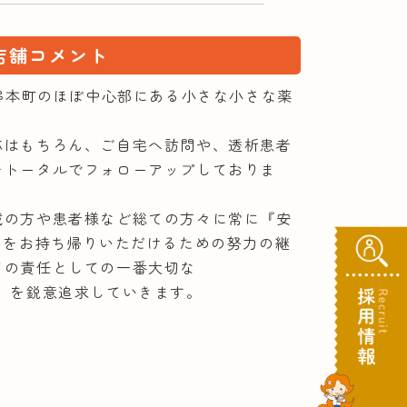
店舗コメント
端串本町のほぼ中心部にある小さな小さな薬
応はもちろん、ご自宅へ訪問や、透析患者
をトータルでフォローアップしておりま
域の方や患者様など総ての方々に常に『安
』をお持ち帰りいただけるための努力の継
ての責任としての一番大切な
ction】を鋭意追求していきます。