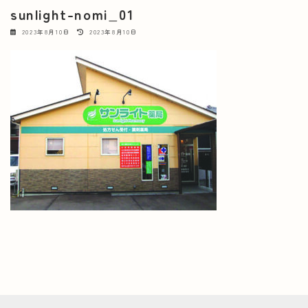
sunlight-nomi_01
最
2023年8月10日
2023年8月10日
終
更
新
日
時
: