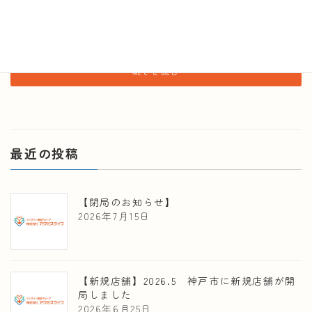
（月）よりサンライトなかよし薬局氷野店と統合し、つき
ましては、サンライト住道薬局は、令和5年11月5日（日）
を […]
続きを読む
最近の投稿
【閉局のお知らせ】
2026年7月15日
【新規店舗】2026.5 神戸市に新規店舗が開
局しました
2026年6月25日