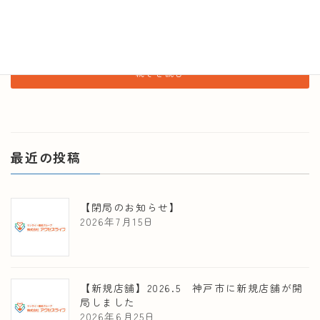
すところあとわずかとなりました。この1年、サンライト薬
局グループをご利用、お引き立ていただき誠にありがとう
ござい […]
続きを読む
最近の投稿
【閉局のお知らせ】
2026年7月15日
【新規店舗】2026.5 神戸市に新規店舗が開
局しました
2026年6月25日