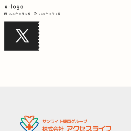
x-logo
最
2023年11月13日
2023年11月13日
終
更
新
日
時
: