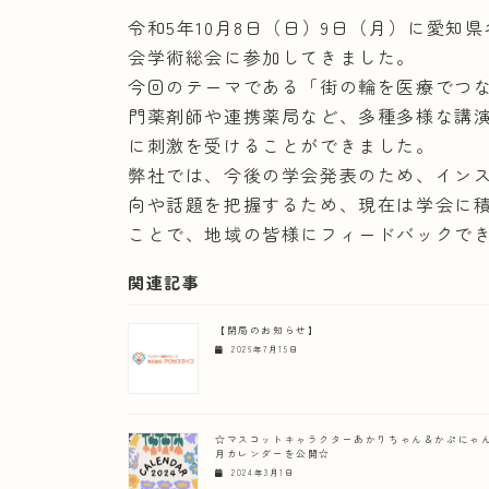
令和5年10月8日（日）9日（月）に愛
会学術総会に参加してきました。
今回のテーマである「街の輪を医療でつ
門薬剤師や連携薬局など、多種多様な講
に刺激を受けることができました。
弊社では、今後の学会発表のため、イン
向や話題を把握するため、現在は学会に
ことで、地域の皆様にフィードバックで
関連記事
【閉局のお知らせ】
2026年7月15日
☆マスコットキャラクターあかりちゃん＆かぷにゃん
月カレンダーを公開☆
2024年3月1日