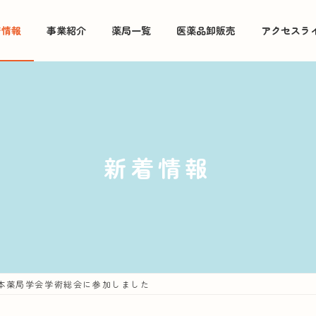
着情報
事業紹介
薬局一覧
医薬品卸販売
アクセスラ
新着情報
日本薬局学会学術総会に参加しました