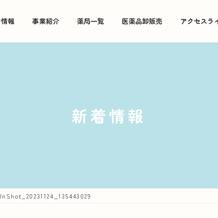
着情報
事業紹介
薬局一覧
医薬品卸販売
アクセスラ
新着情報
InShot_20231124_135443029