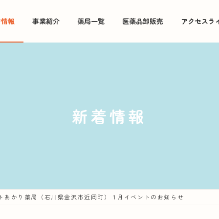
着情報
事業紹介
薬局一覧
医薬品卸販売
アクセスラ
新着情報
トあかり薬局（石川県金沢市近岡町）１月イベントのお知らせ