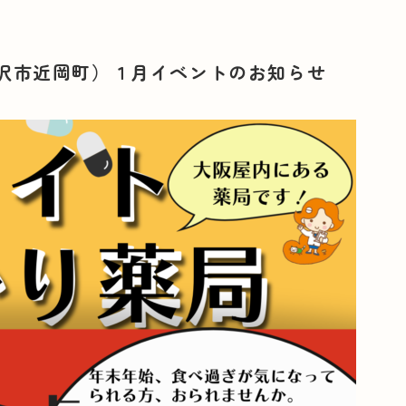
沢市近岡町）１月イベントのお知らせ