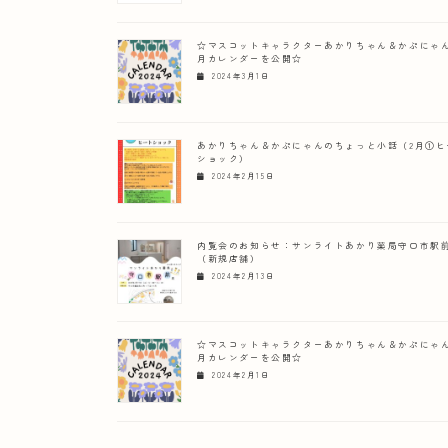
☆マスコットキャラクターあかりちゃん＆かぷにゃん
月カレンダーを公開☆
2024年3月1日
あかりちゃん＆かぷにゃんのちょっと小話（2月①ヒ
ショック）
2024年2月15日
内覧会のお知らせ：サンライトあかり薬局守口市駅
（新規店舗）
2024年2月13日
☆マスコットキャラクターあかりちゃん＆かぷにゃん
月カレンダーを公開☆
2024年2月1日