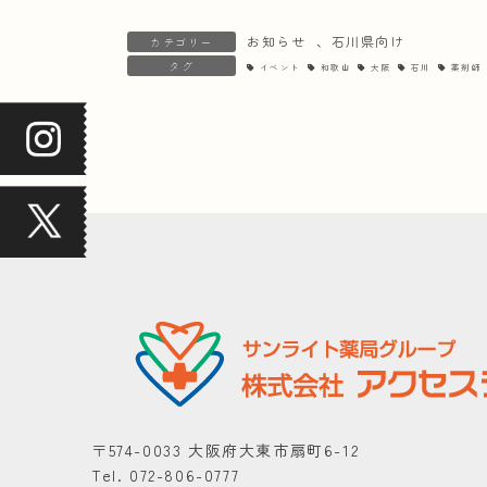
お知らせ
、
石川県向け
カテゴリー
タグ
イベント
和歌山
大阪
石川
薬剤師
〒574-0033 大阪府大東市扇町6-12
Tel. 072-806-0777