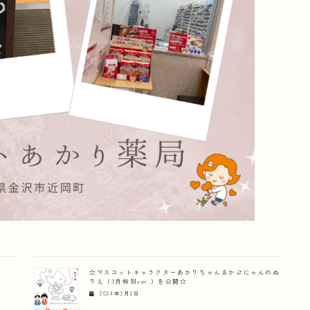
☆マスコットキャラクターあかりちゃん＆かぷにゃんのぬ
りえ（3月特別ver.）を公開☆
2024年3月2日