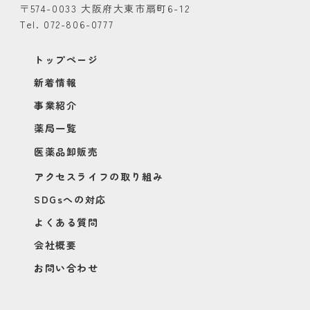
〒574-0033 大阪府大東市扇町6-12
Tel. 072-806-0777
トップページ
新着情報
事業紹介
薬局一覧
医薬品卸販売
アクセスライフの取り組み
SDGsへの対応
よくある質問
会社概要
お問い合わせ