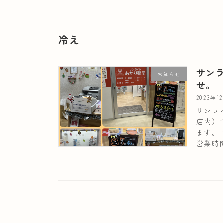
冷え
サン
お知らせ
せ。
2023年1
サンラ
店内）
ます。
営業時