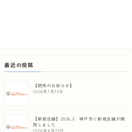
の受け入れを実施しました。 初日は、とても緊張されて表
情もかたかったですが、時間が経つに連れ、笑顔も出てき
て、 […]
続きを読む
最近の投稿
【閉局のお知らせ】
2026年7月15日
【新規店舗】2026.5 神戸市に新規店舗が開
局しました
2026年6月25日